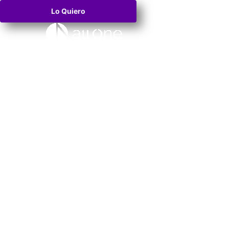
Ir
Lo Quiero
al
contenido